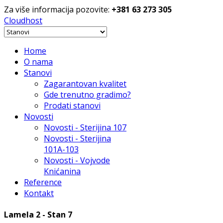
Za više informacija pozovite:
+381 63 273 305
Cloudhost
Home
O nama
Stanovi
Zagarantovan kvalitet
Gde trenutno gradimo?
Prodati stanovi
Novosti
Novosti - Sterijina 107
Novosti - Sterijina
101A-103
Novosti - Vojvode
Knićanina
Reference
Kontakt
Lamela 2 - Stan 7