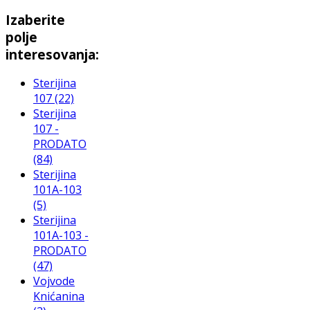
Izaberite
polje
interesovanja:
Sterijina
107
(22)
Sterijina
107 -
PRODATO
(84)
Sterijina
101A-103
(5)
Sterijina
101A-103 -
PRODATO
(47)
Vojvode
Knićanina