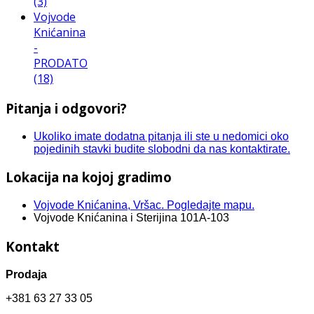
(3)
Vojvode
Knićanina
-
PRODATO
(18)
Pitanja i odgovori?
Ukoliko imate dodatna pitanja ili ste u nedomici oko
pojedinih stavki budite slobodni da nas kontaktirate.
Lokacija na kojoj gradimo
Vojvode Knićanina, Vršac. Pogledajte mapu.
Vojvode Knićanina i Sterijina 101A-103
Kontakt
Prodaja
+381 63 27 33 05