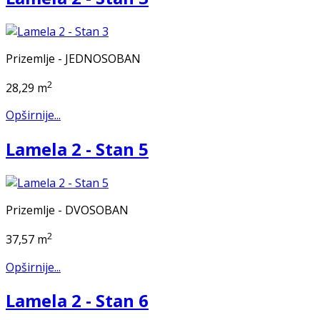
Prizemlje - JEDNOSOBAN
2
28,29 m
Opširnije...
Lamela 2 - Stan 5
Prizemlje - DVOSOBAN
2
37,57 m
Opširnije...
Lamela 2 - Stan 6