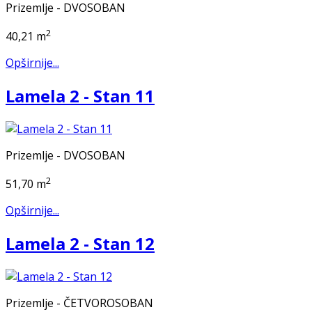
Prizemlje - DVOSOBAN
2
40,21 m
Opširnije...
Lamela 2 - Stan 11
Prizemlje - DVOSOBAN
2
51,70 m
Opširnije...
Lamela 2 - Stan 12
Prizemlje - ČETVOROSOBAN