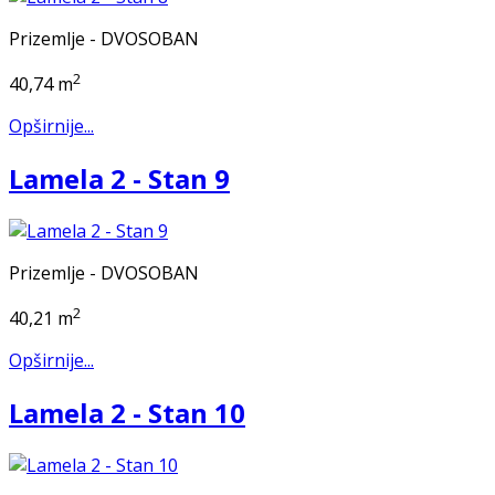
Prizemlje - DVOSOBAN
2
40,74 m
Opširnije...
Lamela 2 - Stan 9
Prizemlje - DVOSOBAN
2
40,21 m
Opširnije...
Lamela 2 - Stan 10